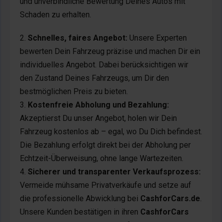
und unverbindliche Bewertung Deines Autos mit
Schaden zu erhalten.
Schnelles, faires Angebot:
Unsere Experten
bewerten Dein Fahrzeug präzise und machen Dir ein
individuelles Angebot. Dabei berücksichtigen wir
den Zustand Deines Fahrzeugs, um Dir den
bestmöglichen Preis zu bieten.
Kostenfreie Abholung und Bezahlung:
Akzeptierst Du unser Angebot, holen wir Dein
Fahrzeug kostenlos ab – egal, wo Du Dich befindest.
Die Bezahlung erfolgt direkt bei der Abholung per
Echtzeit-Überweisung, ohne lange Wartezeiten.
Sicherer und transparenter Verkaufsprozess:
Vermeide mühsame Privatverkäufe und setze auf
die professionelle Abwicklung bei
CashforCars.de
.
Unsere Kunden bestätigen in ihren
CashforCars