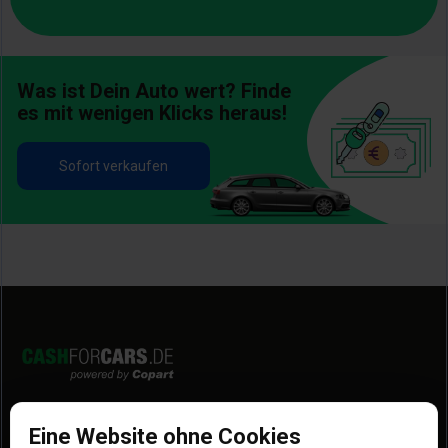
Was ist Dein Auto wert? Finde
es mit wenigen Klicks heraus!
Sofort verkaufen
Entdecke uns
Mehr entdecken
Eine Website ohne Cookies