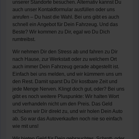
unserer Standorte besuchen. Alternativ kannst Du
auch unser Kontaktformular ausfüllen oder uns
anrufen – Du hast die Wahl. Bei uns gibt es auch
schnell ein Angebot für Dein Fahrzeug. Und das
Beste? Wir kommen zu Dir, egal wo Du Dich
rumtreibst.
Wir nehmen Dir den Stress ab und fahren zu Dir
nach Hause, zur Werkstatt oder zu welchem Ort
auch immer Dein Fahrzeug gerade abgestellt ist.
Einfach bei uns melden, und wir kümmern uns um
den Rest. Damit sparst Du Dir kostbare Zeit und
jede Menge Nerven. Klingt doch gut, oder? Bei uns
gibt es noch weitere Pluspunkte: Wir halten Wort
und verhandeln nicht um den Preis. Das Geld
schicken wir Dir direkt zu, und wir holen Dein Auto
ab. So war das Autoverkaufen noch nie so einfach
wie mit uns!
Wir bieten Geld für Dein gebrauchtes, Schrott- oder